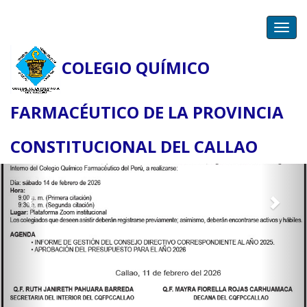
Toggl
navig
COLEGIO QUÍMICO
Previous
Nex
FARMACÉUTICO DE LA PROVINCIA
CONSTITUCIONAL DEL CALLAO