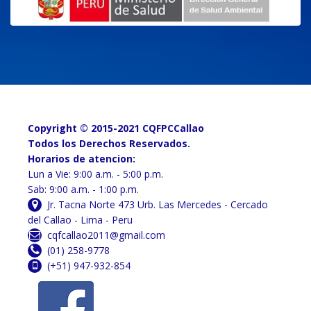
Copyright © 2015-2021 CQFPCCallao
Todos los Derechos Reservados.
Horarios de atencion:
Lun a Vie: 9:00 a.m. - 5:00 p.m.
Sab: 9:00 a.m. - 1:00 p.m.
Jr. Tacna Norte 473 Urb. Las Mercedes - Cercado
del Callao - Lima - Peru
cqfcallao2011@gmail.com
(01) 258-9778
(+51) 947-932-854