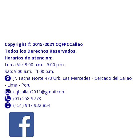
Copyright © 2015-2021 CQFPCCallao
Todos los Derechos Reservados.
Horarios de atencion:
Lun a Vie: 9:00 a.m. - 5:00 p.m.
Sab: 9:00 a.m. - 1:00 p.m.
Jr. Tacna Norte 473 Urb. Las Mercedes - Cercado del Callao
- Lima - Peru
cqfcallao2011@gmail.com
(01) 258-9778
(+51) 947-932-854