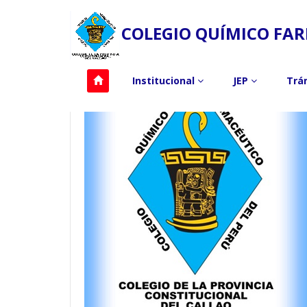
COLEGIO QUÍMICO FAR
Institucional
JEP
Trá