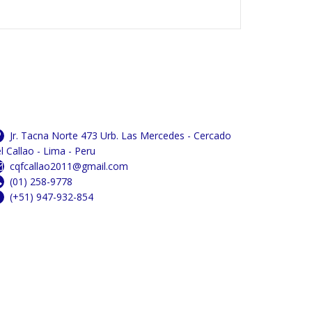
Jr. Tacna Norte 473 Urb. Las Mercedes - Cercado
l Callao - Lima - Peru
cqfcallao2011@gmail.com
(01) 258-9778
(+51) 947-932-854