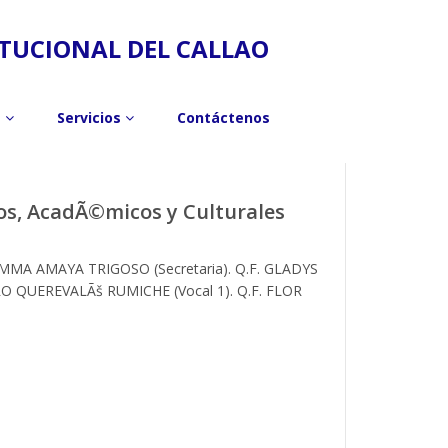
ITUCIONAL DEL CALLAO
s
Servicios
Contáctenos
cos, AcadÃ©micos y Culturales
MMA AMAYA TRIGOSO (Secretaria). Q.F. GLADYS
O QUEREVALÃš RUMICHE (Vocal 1). Q.F. FLOR