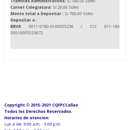
Tramites Administrativos:
S/.180.00 Soles
Carnet Colegiatura:
S/.20.00 Soles
Monto total a Depositar :
S/.700.00 Soles
Depositar a :
BBVA
0011-0180-0100055236 / CCI: 011-180
00010005523672
Copyright © 2015-2021 CQFPCCallao
Todos los Derechos Reservados.
Horarios de atencion:
Lun a Vie: 9:00 a.m. - 5:00 p.m.