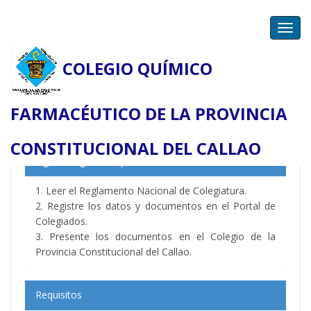
Toggl
navig
COLEGIO QUÍMICO
FARMACÉUTICO DE LA PROVINCIA
Colegiatura Virtual
CONSTITUCIONAL DEL CALLAO
Siga los siguientes pasos:
1. Leer el Reglamento Nacional de Colegiatura.
2. Registre los datos y documentos en el Portal de
Colegiados.
3. Presente los documentos en el Colegio de la
Provincia Constitucional del Callao.
Requisitos