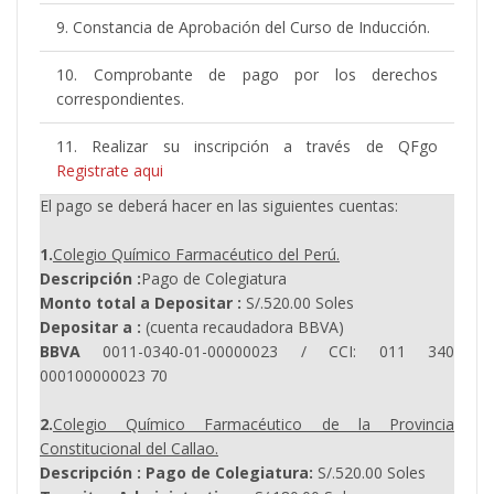
9. Constancia de Aprobación del Curso de Inducción.
10. Comprobante de pago por los derechos
correspondientes.
11. Realizar su inscripción a través de QFgo
Registrate aqui
El pago se deberá hacer en las siguientes cuentas:
1.
Colegio Químico Farmacéutico del Perú.
Descripción :
Pago de Colegiatura
Monto total a Depositar :
S/.520.00 Soles
Depositar a :
(cuenta recaudadora BBVA)
BBVA
0011-0340-01-00000023 / CCI: 011 340
000100000023 70
2.
Colegio Químico Farmacéutico de la Provincia
Constitucional del Callao.
Descripción :
Pago de Colegiatura:
S/.520.00 Soles