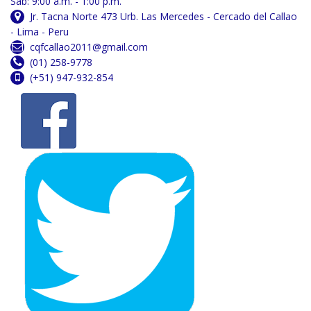
Sab: 9:00 a.m. - 1:00 p.m.
Jr. Tacna Norte 473 Urb. Las Mercedes - Cercado del Callao
- Lima - Peru
cqfcallao2011@gmail.com
(01) 258-9778
(+51) 947-932-854