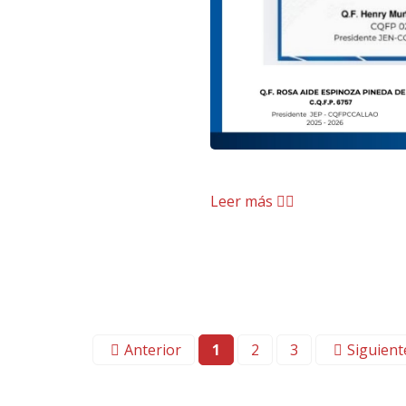
Leer más
Anterior
1
2
3
Siguient