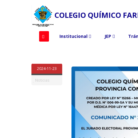
COLEGIO QUÍMICO FAR
Institucional
JEP
Trá
2024-11-23
Noticias