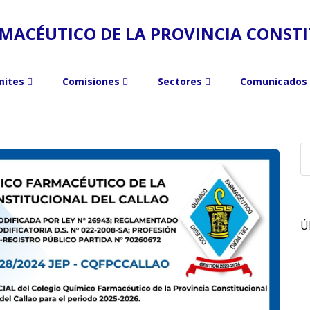
MACÉUTICO DE LA PROVINCIA CONST
Noticias
mites
Comisiones
Sectores
Comunicados
Ú