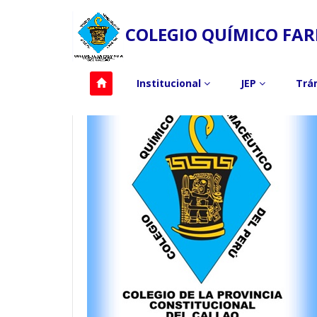
COLEGIO QUÍMICO FAR
Institucional
JEP
Trá