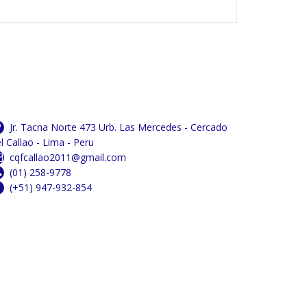
Jr. Tacna Norte 473 Urb. Las Mercedes - Cercado
l Callao - Lima - Peru
cqfcallao2011@gmail.com
(01) 258-9778
(+51) 947-932-854