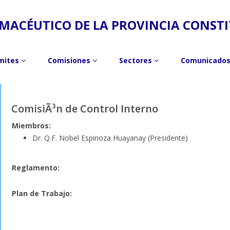
MACÉUTICO DE LA PROVINCIA CONST
mites
Comisiones
Sectores
Comunicado
ComisiÃ³n de Control Interno
Miembros:
Dr. Q.F. Nobel Espinoza Huayanay (Presidente)
Reglamento:
Plan de Trabajo: