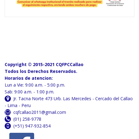
Copyright © 2015-2021 CQFPCCallao
Todos los Derechos Reservados.
Horarios de atencion:
Lun a Vie: 9:00 a.m. - 5:00 p.m.
Sab: 9:00 a.m. - 1:00 p.m.
Jr. Tacna Norte 473 Urb. Las Mercedes - Cercado del Callao
- Lima - Peru
cqfcallao2011@gmail.com
(01) 258-9778
(+51) 947-932-854