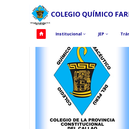
COLEGIO QUÍMICO FAR
Institucional
JEP
Trá