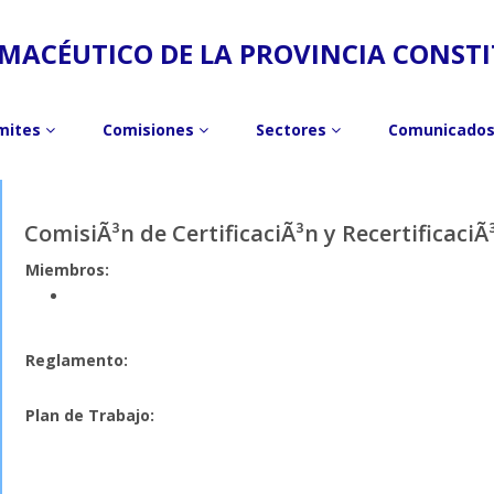
MACÉUTICO DE LA PROVINCIA CONST
mites
Comisiones
Sectores
Comunicado
ComisiÃ³n de CertificaciÃ³n y RecertificaciÃ
Miembros:
Reglamento:
Plan de Trabajo: