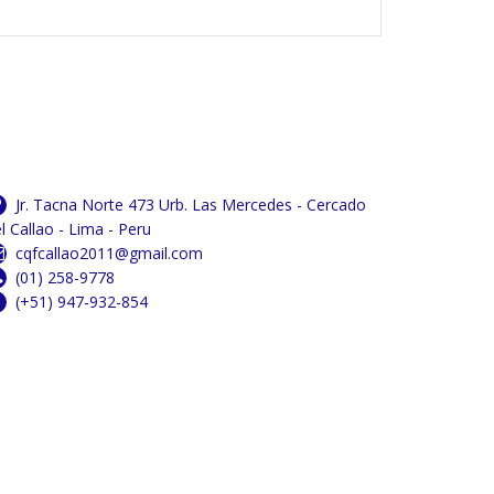
Jr. Tacna Norte 473 Urb. Las Mercedes - Cercado
l Callao - Lima - Peru
cqfcallao2011@gmail.com
(01) 258-9778
(+51) 947-932-854