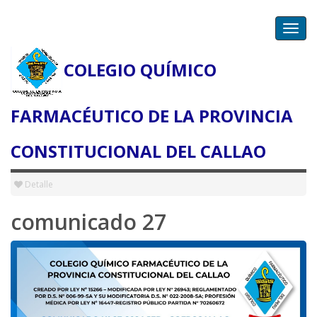
Toggl
navig
COLEGIO QUÍMICO
Detalle de la Noticia
FARMACÉUTICO DE LA PROVINCIA
CONSTITUCIONAL DEL CALLAO
2024-11-20
Detalle
comunicado 27