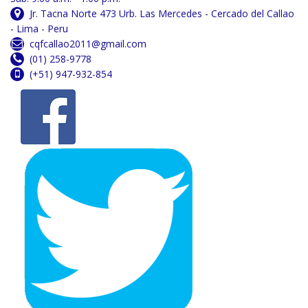
Jr. Tacna Norte 473 Urb. Las Mercedes - Cercado del Callao
- Lima - Peru
cqfcallao2011@gmail.com
(01) 258-9778
(+51) 947-932-854