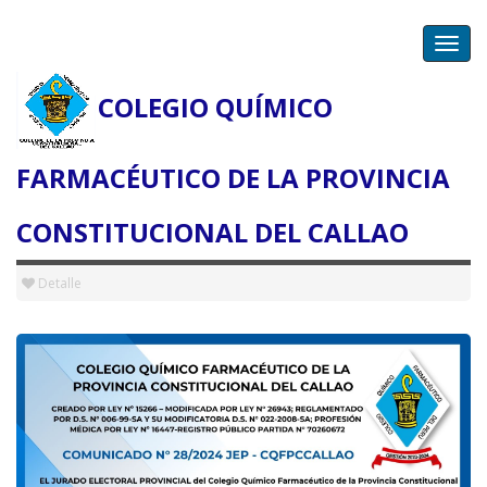
Toggl
navig
COLEGIO QUÍMICO
Detalle de la Noticia
FARMACÉUTICO DE LA PROVINCIA
CONSTITUCIONAL DEL CALLAO
2024-11-23
Detalle