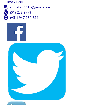
- Lima - Peru
cqfcallao2011@gmail.com
(01) 258-9778
(+51) 947-932-854