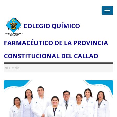
Toggl
navig
COLEGIO QUÍMICO
Detalle de la Noticia
FARMACÉUTICO DE LA PROVINCIA
CONSTITUCIONAL DEL CALLAO
2025-02-25
Detalle